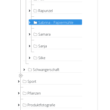
Rapunzel
Sabrina - Papiermühle
Samara
Sanja
Silke
Schwangerschaft
Sport
Pflanzen
Produktfotografie