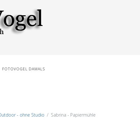
FOTOVOGEL DAMALS
Outdoor - ohne Studio
Sabrina - Papiermühle