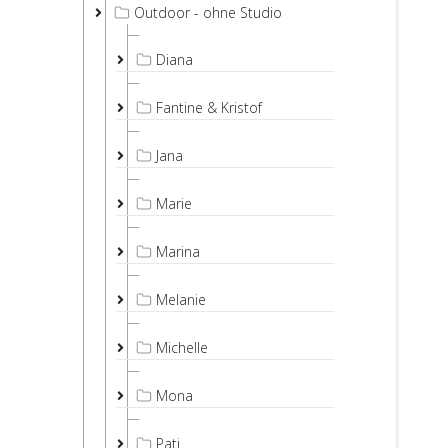
Outdoor - ohne Studio
Diana
Fantine & Kristof
Jana
Marie
Marina
Melanie
Michelle
Mona
Pati