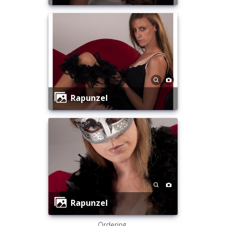
Rapunzel
Rapunzel
Ordering