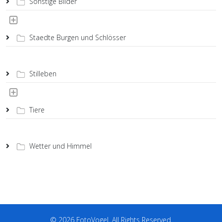
Sonstige Bilder
Staedte Burgen und Schlösser
Stilleben
Tiere
Wetter und Himmel
© 2026 FotoVogel. All Rights Reserved.