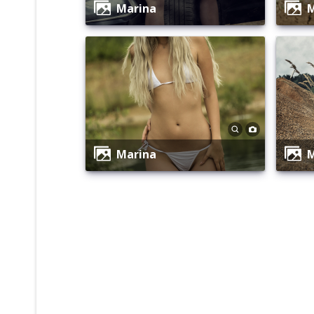
Marina
Marina