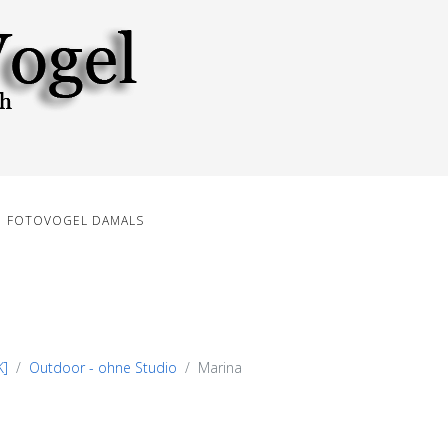
FOTOVOGEL DAMALS
K]
Outdoor - ohne Studio
Marina