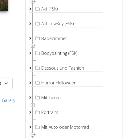
Akt (FSK)
Akt LowKey (FSK)
Badezimmer
Bodypainting (FSK)
Dessous und Fashion
Horror Helloween
Mit Tieren
 Gallery
Portraits
Mit Auto oder Motorrad