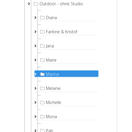
Outdoor - ohne Studio
Diana
Fantine & Kristof
Jana
Marie
Marina
Melanie
Michelle
Mona
Pati