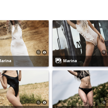
Marina
Marina