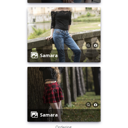
Samara
Samara
Ordering