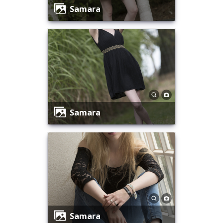
Samara
Samara
Samara