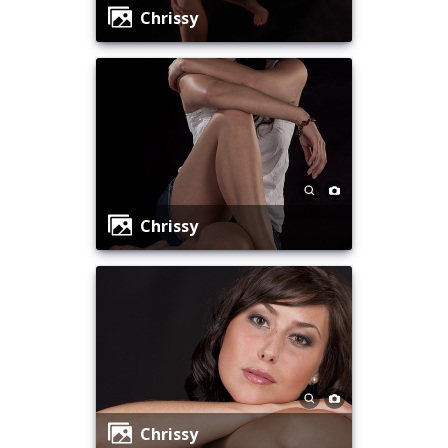
Chrissy
Chrissy
Chrissy