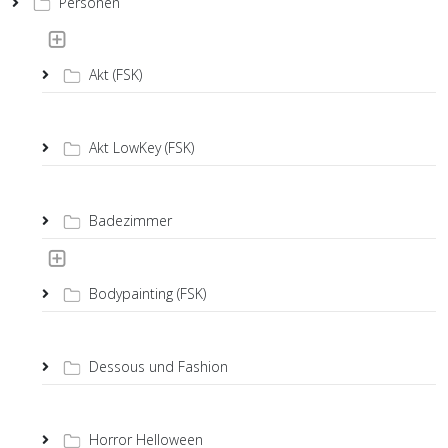
Personen
Akt (FSK)
Akt LowKey (FSK)
Badezimmer
Bodypainting (FSK)
Dessous und Fashion
Horror Helloween