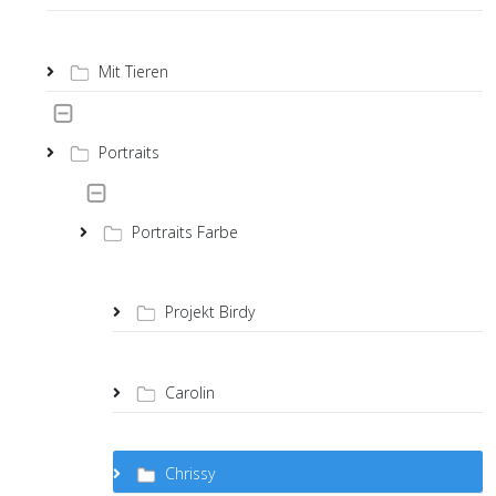
Mit Tieren
Portraits
Portraits Farbe
Projekt Birdy
Carolin
Chrissy