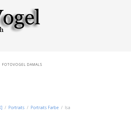
FOTOVOGEL DAMALS
K]
Portraits
Portraits Farbe
Isa