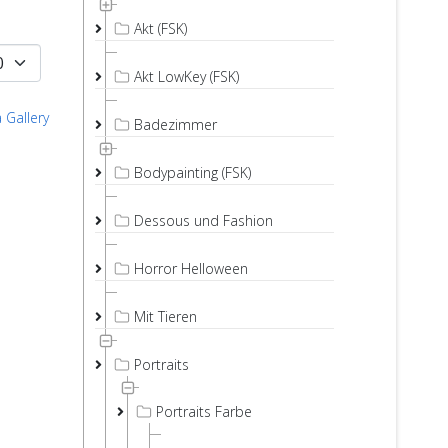
Akt (FSK)
Akt LowKey (FSK)
 Gallery
Badezimmer
Bodypainting (FSK)
Dessous und Fashion
Horror Helloween
Mit Tieren
Portraits
Portraits Farbe