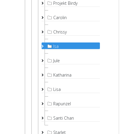
Projekt Birdy
Carolin
Chrissy
Isa
Jule
Katharina
Lisa
Rapunzel
Santi Chan
Starlet