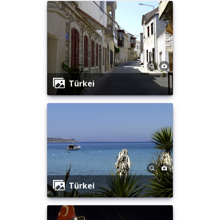
Türkei
Türkei