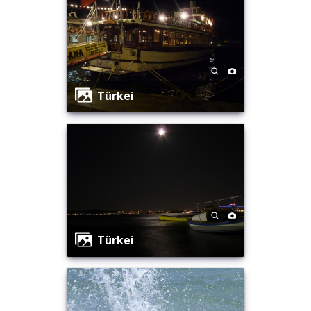
Türkei
Türkei