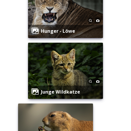
Hunger - Löwe
Junge Wildkatze