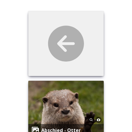
Abschied - Otter