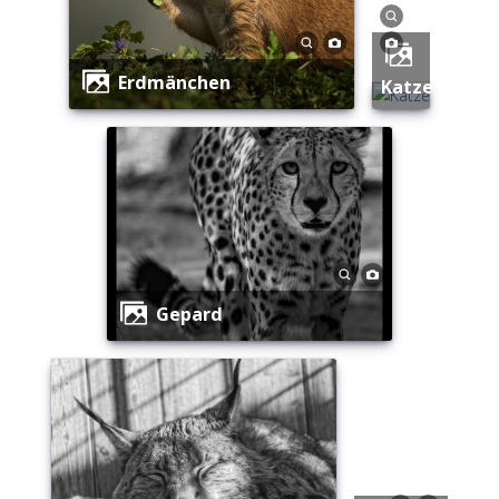
Erdmänchen
Katze
Gepard