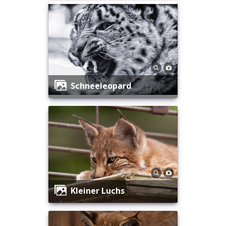
Schneeleopard
Kleiner Luchs