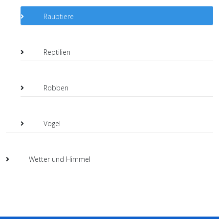
Raubtiere
Reptilien
Robben
Vögel
Wetter und Himmel