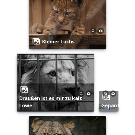
Kleiner Luchs
Draußen ist es mir zu kalt -
Löwe
Gepard