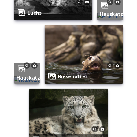
Luchs
Hauskatze
Riesenotter
Hauskatze