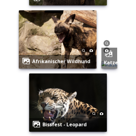
Afrikanischer Wildhund
Katze
Bissfest - Leopard