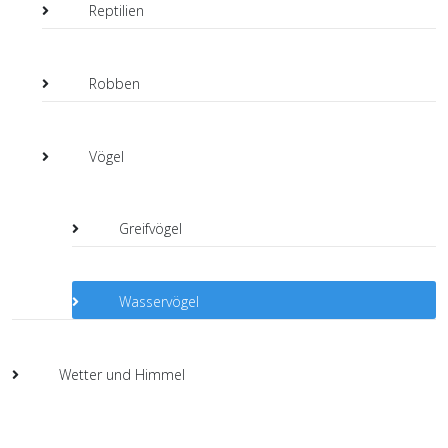
Reptilien
Robben
Vögel
Greifvögel
Wasservögel
Wetter und Himmel