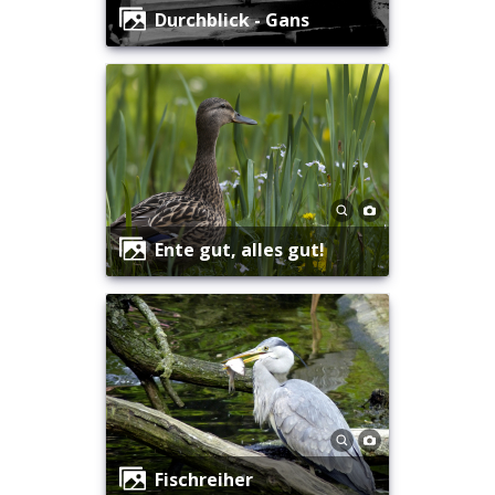
Durchblick - Gans
Ente gut, alles gut!
Fischreiher