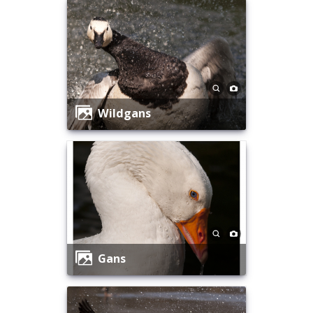
Wildgans
Gans