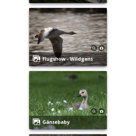
Flugshow - Wildgans
Gänsebaby