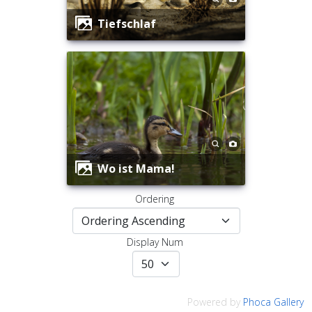
Tiefschlaf
Wo ist Mama!
Ordering
Display Num
Powered by
Phoca Gallery