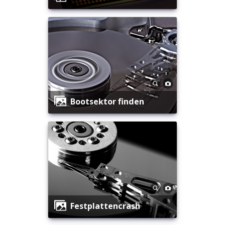
Bootsektor finden
Festplattencrash