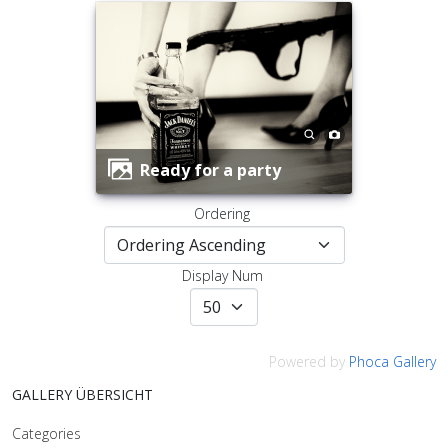
Ready for a party
Ordering
Display Num
Powered by
Phoca Gallery
GALLERY ÜBERSICHT
Categories