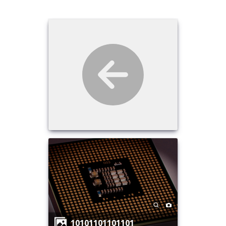
10101101101101