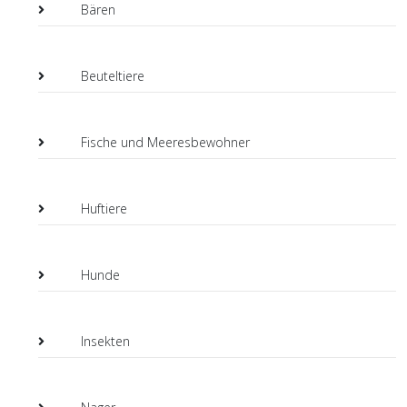
Bären
Beuteltiere
Fische und Meeresbewohner
Huftiere
Hunde
Insekten