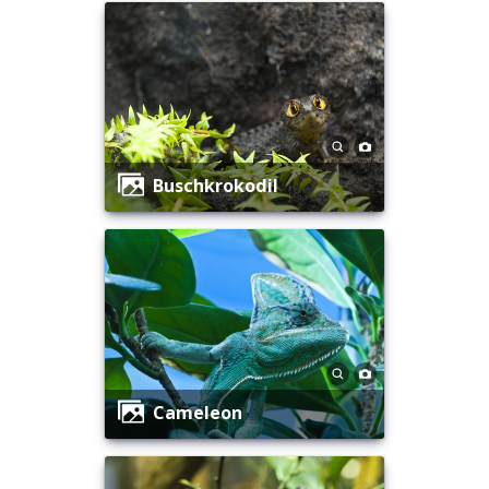
Buschkrokodil
Cameleon