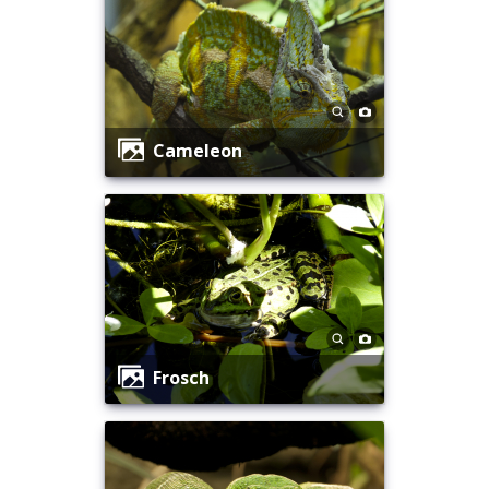
Cameleon
Frosch