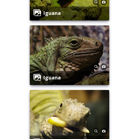
Iguana
Iguana