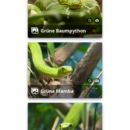
Grüne Baumpython
Grüne Mamba