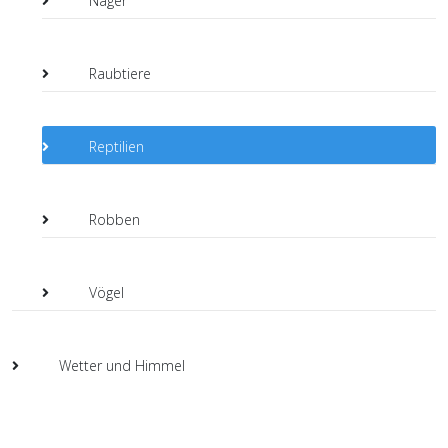
Nager
Raubtiere
Reptilien
Robben
Vögel
Wetter und Himmel