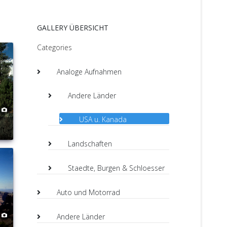
GALLERY ÜBERSICHT
Categories
Analoge Aufnahmen
Andere Länder
USA u. Kanada
Landschaften
Staedte, Burgen & Schloesser
Auto und Motorrad
Andere Länder