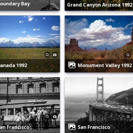
Boundary Bay
Grand Canyon Arizona 1992
Kanada 1992
Monument Valley 1992
San Francisco
San Francisco