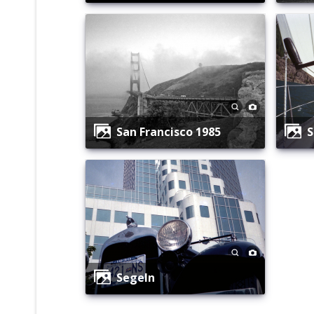
San Francisco 1985
Segeln