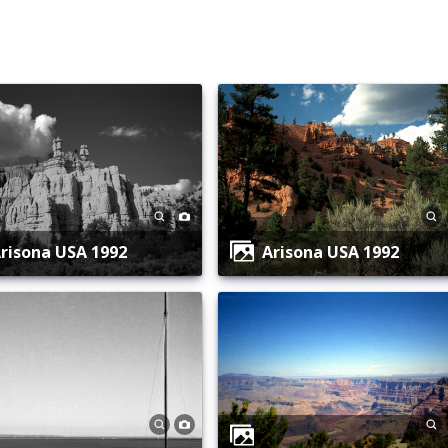
Arisona USA 1992
Arisona USA 1992