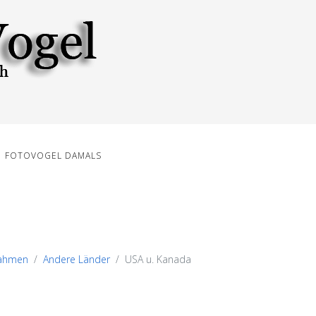
FOTOVOGEL DAMALS
nahmen
Andere Länder
USA u. Kanada