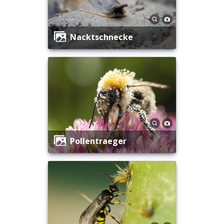
Nacktschnecke
Pollentraeger