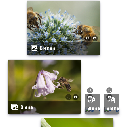
Bienen
Biene
Biene
Biene