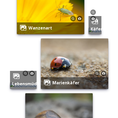
Wanzenart
Käfer
Marienkäfer
Lebensmüde