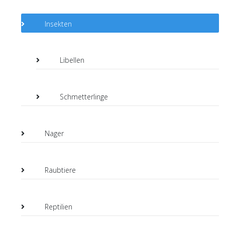
Insekten
Libellen
Schmetterlinge
Nager
Raubtiere
Reptilien