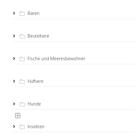
Bären
Beuteltiere
Fische und Meeresbewohner
Huftiere
Hunde
Insekten