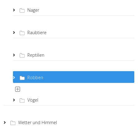
Nager
Raubtiere
Reptilien
Robben
Vögel
Wetter und Himmel