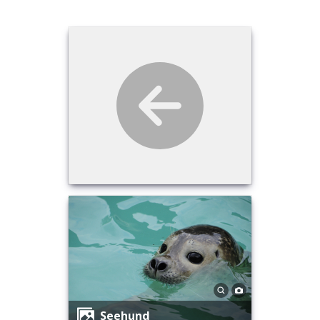
Seehund