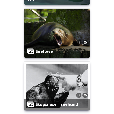
Seelöwe
Stupsnase - Seehund