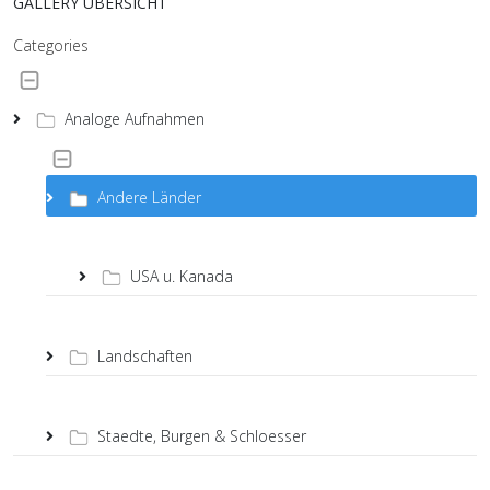
GALLERY ÜBERSICHT
Categories
Analoge Aufnahmen
Andere Länder
USA u. Kanada
Landschaften
Staedte, Burgen & Schloesser