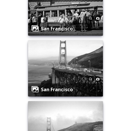
San Francisco
San Francisco