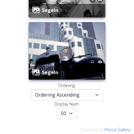
Segeln
Segeln
Ordering
Display Num
Powered by
Phoca Gallery