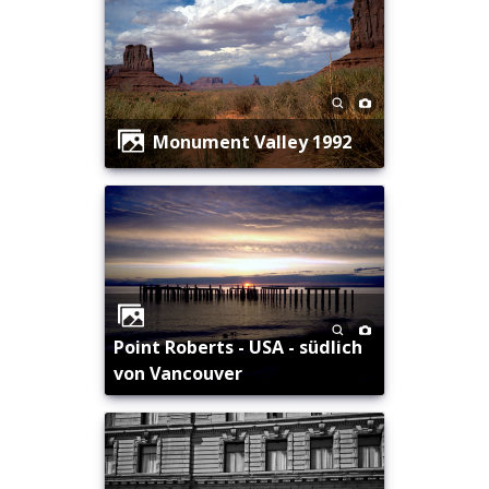
Monument Valley 1992
Point Roberts - USA - südlich
von Vancouver