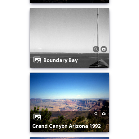
Boundary Bay
Grand Canyon Arizona 1992